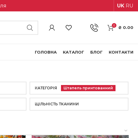
іля
UK
RU
0
₴
0.00
ГОЛОВНА
КАТАЛОГ
БЛОГ
КОНТАКТИ
КАТЕГОРІЯ
Штапель принтованний
ЩІЛЬНІСТЬ ТКАНИНИ