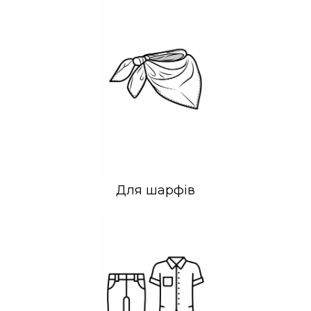
Для шарфів