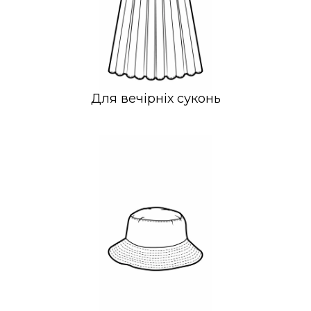
Для вечірніх суконь