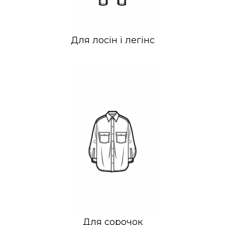
Для лосін і легінс
Для сорочок