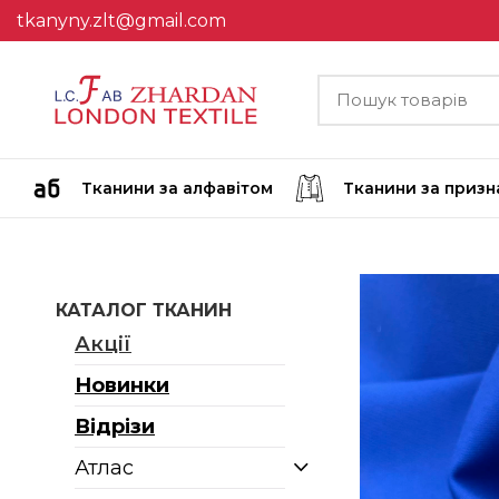
tkanyny.zlt@gmail.com
Тканини за алфавітом
Тканини за приз
КАТАЛОГ ТКАНИН
Акції
Новинки
Відрізи
Атлас