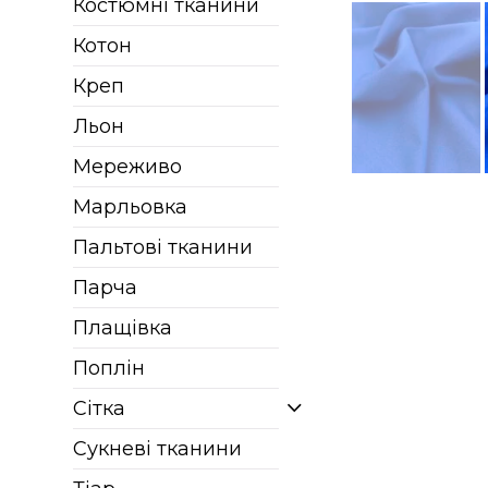
Костюмні тканини
Котон
Креп
Льон
Мереживо
Марльовка
Пальтові тканини
Парча
Плащівка
Поплін
Сітка
Сукневі тканини