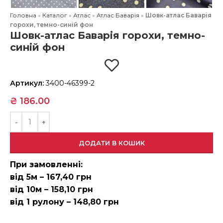
Головна
»
Каталог
»
Атлас
»
Атлас Баварія
»
Шовк-атлас Баварія
горохи, темно-синій фон
Шовк-атлас Баварія горохи, темно-
синій фон
Артикул:
3400-46399-2
₴
186.00
ДОДАТИ В КОШИК
При замовленні:
від 5м – 167,40 грн
від 10м – 158,10 грн
від 1 рулону – 148,80 грн