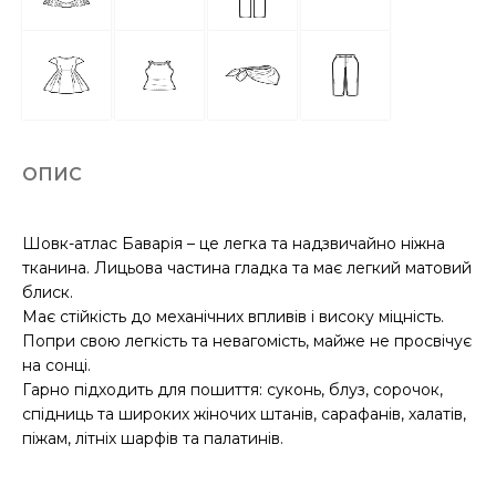
ОПИС
Шовк-атлас Баварія – це легка та надзвичайно ніжна
тканина. Лицьова частина гладка та має легкий матовий
блиск.
Має стійкість до механічних впливів і високу міцність.
Попри свою легкість та невагомість, майже не просвічує
на сонці.
Гарно підходить для пошиття: суконь, блуз, сорочок,
спідниць та широких жіночих штанів, сарафанів, халатів,
піжам, літніх шарфів та палатинів.