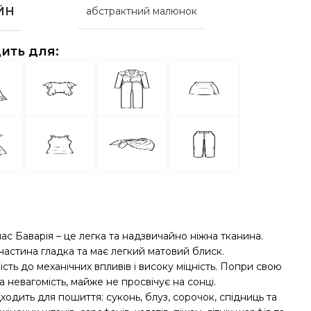
ЙН
абстрактний малюнок
ить для:
с Баварія – це легка та надзвичайно ніжна тканина.
частина гладка та має легкий матовий блиск.
ість до механічних впливів і високу міцність. Попри свою
та невагомість, майже не просвічує на сонці.
ходить для пошиття: суконь, блуз, сорочок, спідниць та