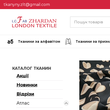
tkanyny.zlt@gmail.com
Тканини за алфавітом
Тканини за приз
КАТАЛОГ ТКАНИН
Акції
Новинки
Відрізи
Атлас