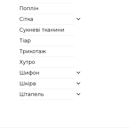
Поплін
Сітка
Сукневі тканини
Тіар
Трикотаж
Хутро
Шифон
Шкіра
Штапель