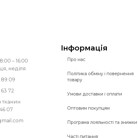
Інформація
Про нас
8:00 – 16:00
ця, неділя
Політика обміну і повернення
 89 09
товару
 63 72
Умови доставки і оплати
з тканин
Оптовим покупцям
 46 07
gmail.com
Програма лояльності та знижки
Часті питання