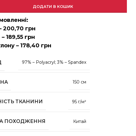
ДОДАТИ В КОШИК
мовленні:
– 200,70 грн
 – 189,55 грн
улону – 178,40 грн
Д
97% – Polyacryl; 3% – Spandex
НА
150 см
НІСТЬ ТКАНИНИ
95 г/м²
НА ПОХОДЖЕННЯ
Китай