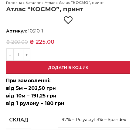
Головна
»
Каталог
»
Атлас
»
Атлас “КОСМО”, принт
Атлас “КОСМО”, принт
Артикул:
10510-1
₴
225.00
₴
260.00
ДОДАТИ В КОШИК
При замовленні:
від 5м – 202,50 грн
від 10м – 191,25 грн
від 1 рулону – 180 грн
СКЛАД
97% – Polyacryl; 3% – Spandex