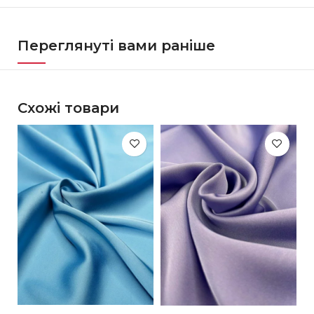
Переглянуті вами раніше
Схожі товари