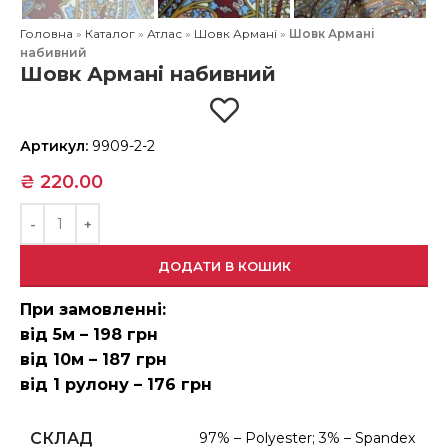
Головна
»
Каталог
»
Атлас
»
Шовк Армані
»
Шовк Армані
набивний
Шовк Армані набивний
Артикул:
9909-2-2
₴
220.00
ДОДАТИ В КОШИК
При замовленні:
від 5м – 198 грн
від 10м – 187 грн
від 1 рулону – 176 грн
СКЛАД
97% – Polyester; 3% – Spandex