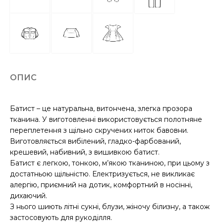
ОПИС
Батист – це натуральна, витончена, злегка прозора
тканина. У виготовленні використовується полотняне
переплетення з щільно скручених ниток бавовни.
Виготовляється вибілений, гладко-фарбований,
крешевий, набивний, з вишивкою батист.
Батист є легкою, тонкою, м’якою тканиною, при цьому з
достатньою щільністю. Електризується, не викликає
алергію, приємний на дотик, комфортний в носінні,
дихаючий.
З нього шиють літні сукні, блузи, жіночу білизну, а також
застосовують для рукоділля.