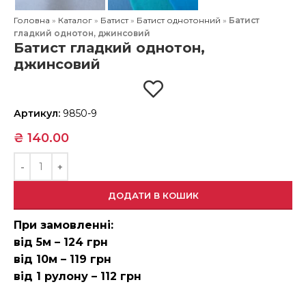
Головна
»
Каталог
»
Батист
»
Батист однотонний
»
Батист
гладкий однотон, джинсовий
Батист гладкий однотон,
джинсовий
Артикул:
9850-9
₴
140.00
ДОДАТИ В КОШИК
При замовленні:
від 5м – 124 грн
від 10м – 119 грн
від 1 рулону – 112 грн