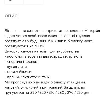
ОПИС
Біфлекс – це синтетичне трикотажне полотно. Матеріал
відрізняється особливою еластичністю, він чудово
розтягується у будь-який бік. Одяг із біфлексу може
розтягуватися на 300%
Використовують матеріал для виробництва:
– костюми та вбрання для естрадних артистів
– спортивні костюми
– купальники
– нижня білизна
– іграшки “антистрес” та ін.
Ми пропонуємо різні види біфлексу: глянцевий,
матовий, блискучий, принтований. За щільністю
групуються на: 390 / 320 / 310 / 280 / 270 / 220 g/m