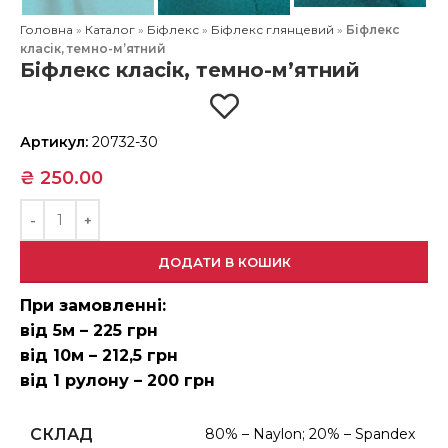
Головна
»
Каталог
»
Біфлекс
»
Біфлекс глянцевий
»
Біфлекс
класік, темно-м’ятний
Біфлекс класік, темно-м’ятний
Артикул:
20732-30
₴
250.00
ДОДАТИ В КОШИК
При замовленні:
від 5м – 225 грн
від 10м – 212,5 грн
від 1 рулону – 200 грн
СКЛАД
80% – Naylon; 20% – Spandex