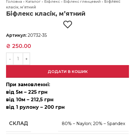
Головна
»
Каталог
»
Біфлекс
»
Біфлекс глянцевий
»
Біфлекс
класік, м’ятний
Біфлекс класік, м’ятний
Артикул:
20732-35
₴
250.00
ДОДАТИ В КОШИК
При замовленні:
від 5м – 225 грн
від 10м – 212,5 грн
від 1 рулону – 200 грн
СКЛАД
80% – Naylon; 20% – Spandex