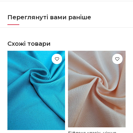
Переглянуті вами раніше
Схожі товари
Б
к