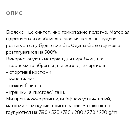
ОПИС
Біфлекс – це синтетичне трикотажне полотно. Матеріал
відрізняється особливою еластичністю, він чудово
розтягується у будь-який бік. Одяг із біфлексу може
розтягуватися на 300%
Використовують матеріал для виробництва:
– костюми та вбрання для естрадних артистів
– спортивні костюми
– купальники
– нижня білизна
– іграшки “антистрес” та ін.
Ми пропонуємо різні види біфлексу: глянцевий,
матовий, блискучий, принтований. За щільністю
групуються на: 390 / 320 / 310 / 280 / 270 / 220 g/m