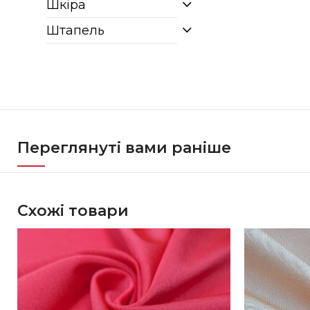
Шкіра
Штапель
Переглянуті вами раніше
Схожі товари