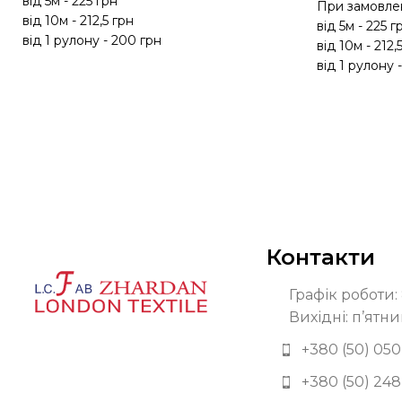
від 5м - 225 грн
При замовлен
від 10м - 212,5 грн
від 5м - 225 г
від 1 рулону - 200 грн
від 10м - 212,
від 1 рулону 
Контакти
Графік роботи: 
Вихідні: п’ятни
+380 (50) 050
+380 (50) 248