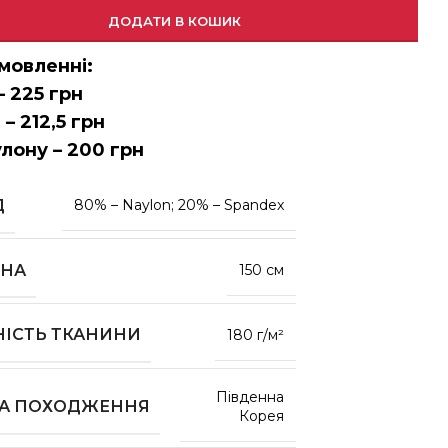
ДОДАТИ В КОШИК
мовленні:
– 225 грн
 – 212,5 грн
улону – 200 грн
Д
80% – Naylon; 20% – Spandex
НА
150 см
НІСТЬ ТКАНИНИ
180 г/м²
Південна
НА ПОХОДЖЕННЯ
Корея