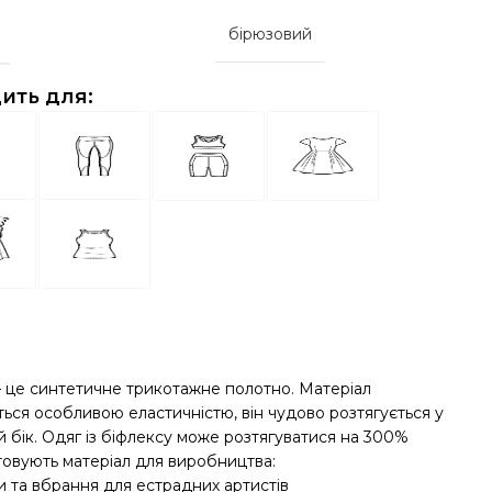
бірюзовий
ить для:
– це синтетичне трикотажне полотно. Матеріал
ться особливою еластичністю, він чудово розтягується у
 бік. Одяг із біфлексу може розтягуватися на 300%
овують матеріал для виробництва:
и та вбрання для естрадних артистів