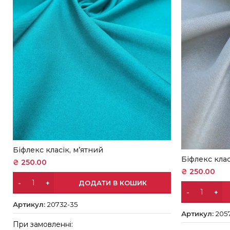
Біфлекс класік, м’ятний
Біфлекс клас
₴
250.00
₴
250.00
ДОДАТИ В КОШИК
Артикул:
20732-35
Артикул:
205
При замовленні: