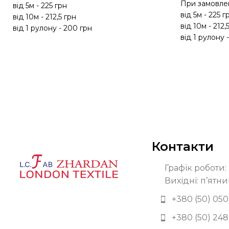
При замовлен
від 5м - 225 грн
від 5м - 225 г
від 10м - 212,5 грн
від 10м - 212,
від 1 рулону - 200 грн
від 1 рулону 
Контакти
Графік роботи: 
Вихідні: п’ятни
+380 (50) 050
+380 (50) 248