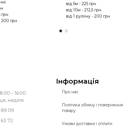
ні:
від 5м - 225 грн
рн
від 10м - 212,5 грн
5 грн
від 1 рулону - 200 грн
- 200 грн
Інформація
Про нас
8:00 – 16:00
ця, неділя
Політика обміну і повернення
 89 09
товару
 63 72
Умови доставки і оплати