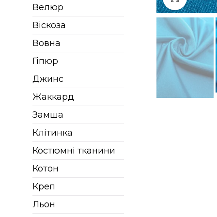
Велюр
Віскоза
Вовна
Гіпюр
Джинс
Жаккард
Замша
Клітинка
Костюмні тканини
Котон
Креп
Льон