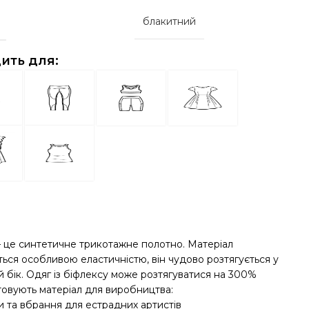
блакитний
ить для:
– це синтетичне трикотажне полотно. Матеріал
ться особливою еластичністю, він чудово розтягується у
 бік. Одяг із біфлексу може розтягуватися на 300%
овують матеріал для виробництва:
и та вбрання для естрадних артистів