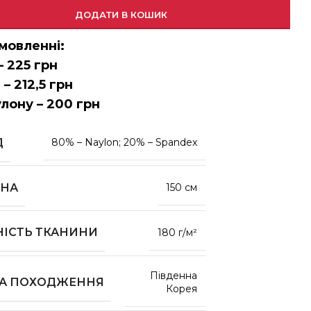
ДОДАТИ В КОШИК
мовленні:
– 225 грн
 – 212,5 грн
улону – 200 грн
Д
80% – Naylon; 20% – Spandex
НА
150 см
НІСТЬ ТКАНИНИ
180 г/м²
Південна
НА ПОХОДЖЕННЯ
Корея