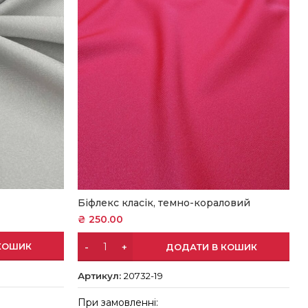
Біфлекс класік, темно-кораловий
₴
250.00
КОШИК
ДОДАТИ В КОШИК
Артикул:
20732-19
При замовленні: