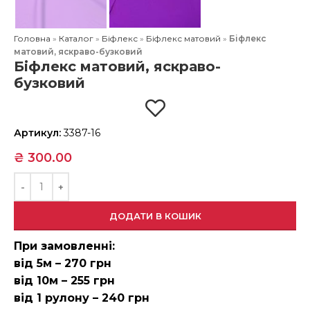
Головна
»
Каталог
»
Біфлекс
»
Біфлекс матовий
»
Біфлекс
матовий, яскраво-бузковий
Біфлекс матовий, яскраво-
бузковий
Артикул:
3387-16
₴
300.00
ДОДАТИ В КОШИК
При замовленні:
від 5м – 270 грн
від 10м – 255 грн
від 1 рулону – 240 грн