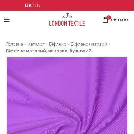
UK
RU
0
/
₴
0.00
Головна
»
Каталог
»
Біфлекс
»
Біфлекс матовий
»
Біфлекс матовий, яскраво-бузковий