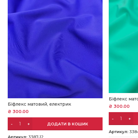
Біфлекс мат
Біфлекс матовий, електрик
₴
300.00
₴
300.00
ДОДАТИ В КОШИК
Артикул:
338
Артикул:
3387-12