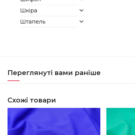
Шкіра
Штапель
Переглянуті вами раніше
Схожі товари