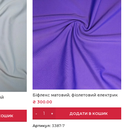
Біфлекс матовий, фіолетовий електрик
ий
₴
300.00
ДОДАТИ В КОШИК
КОШИК
Артикул:
3387-7