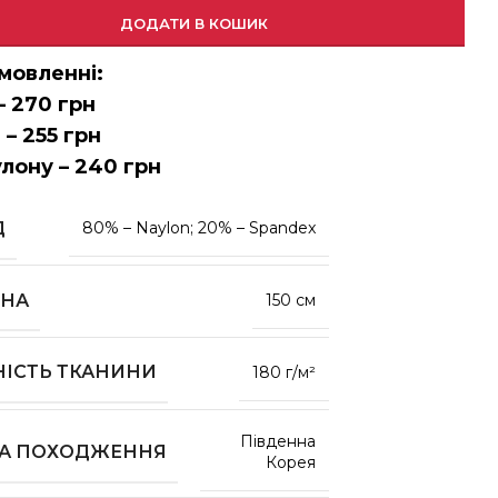
ДОДАТИ В КОШИК
мовленні:
– 270 грн
 – 255 грн
улону – 240 грн
Д
80% – Naylon; 20% – Spandex
НА
150 см
НІСТЬ ТКАНИНИ
180 г/м²
Південна
НА ПОХОДЖЕННЯ
Корея