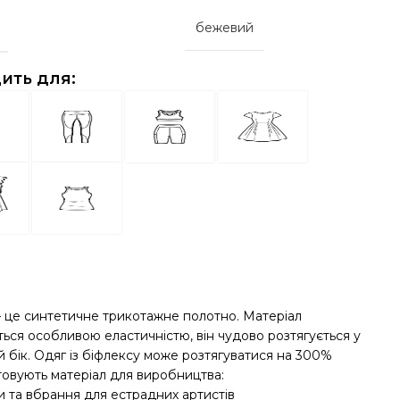
бежевий
ить для:
– це синтетичне трикотажне полотно. Матеріал
ться особливою еластичністю, він чудово розтягується у
 бік. Одяг із біфлексу може розтягуватися на 300%
овують матеріал для виробництва:
и та вбрання для естрадних артистів