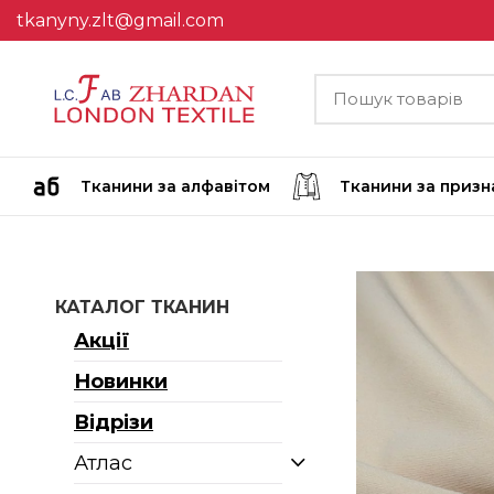
tkanyny.zlt@gmail.com
Тканини за алфавітом
Тканини за приз
КАТАЛОГ ТКАНИН
Акції
Новинки
Відрізи
Атлас