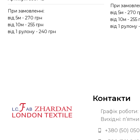
При замовлен
При замовленні:
від 5м - 270 
від 5м - 270 грн
від 10м - 255 
від 10м - 255 грн
від 1 рулону 
від 1 рулону - 240 грн
Контакти
Графік роботи: 
Вихідні: п’ятни
+380 (50) 050