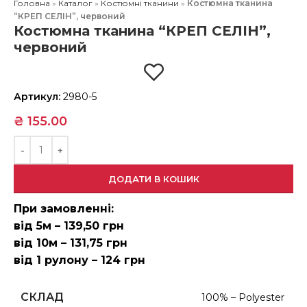
Головна
»
Каталог
»
Костюмні тканини
»
Костюмна тканина
“КРЕП СЕЛІН”, червоний
Костюмна тканина “КРЕП СЕЛІН”,
червоний
Артикул:
2980-5
₴
155.00
ДОДАТИ В КОШИК
При замовленні:
від 5м – 139,50 грн
від 10м – 131,75 грн
від 1 рулону – 124 грн
СКЛАД
100% – Polyester