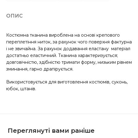
ОПИС
Костюмна тканина вироблена на основі крепового
переплетіння ниток, за рахунок чого поверхня фактурна
і не звичайна. За рахунок додавання еластану матеріал
достатньо еластичний. Тканина характеризується;
довговічністю, здібністю тримати форму, низьким рівнем
зминання, гарно драпірується.
Використовується для виготовлення костюмів, суконь,
юбок, штанів.
Переглянуті вами раніше