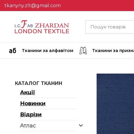
tkanyny.zlt@gmail.com
Тканини за алфавітом
Тканини за приз
КАТАЛОГ ТКАНИН
Акції
Новинки
Відрізи
Атлас