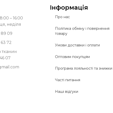
Інформація
Про нас
8:00 – 16:00
ця, неділя
Політика обміну і повернення
 89 09
товару
 63 72
Умови доставки і оплати
з тканин
Оптовим покупцям
 46 07
gmail.com
Програма лояльності та знижки
Часті питання
Наші відгуки