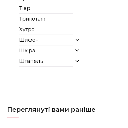
Тіар
Трикотаж
Хутро
Шифон
Шкіра
Штапель
Переглянуті вами раніше