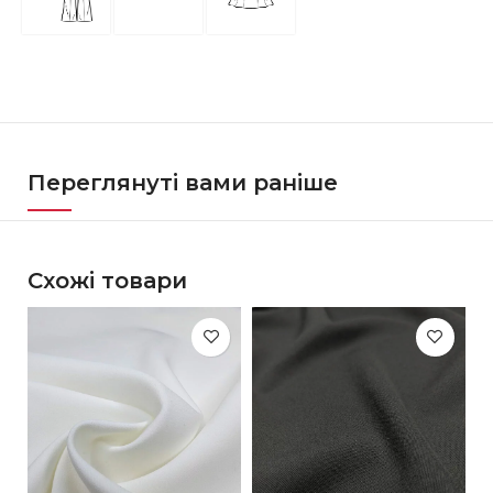
Переглянуті вами раніше
Схожі товари
-