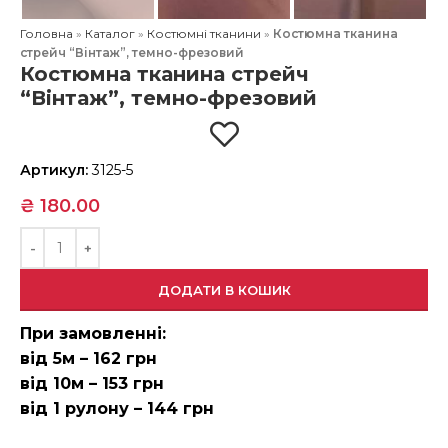
Головна
»
Каталог
»
Костюмні тканини
»
Костюмна тканина
стрейч “Вінтаж”, темно-фрезовий
Костюмна тканина стрейч
“Вінтаж”, темно-фрезовий
Артикул:
3125-5
₴
180.00
ДОДАТИ В КОШИК
При замовленні:
від 5м – 162 грн
від 10м – 153 грн
від 1 рулону – 144 грн