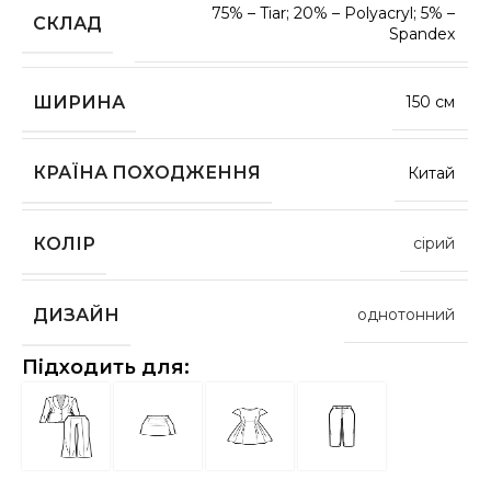
75% – Tiar; 20% – Polyacryl; 5% –
СКЛАД
Spandex
ШИРИНА
150 см
КРАЇНА ПОХОДЖЕННЯ
Китай
КОЛІР
сірий
ДИЗАЙН
однотонний
Підходить для: