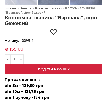
Головна
»
Каталог
»
Костюмні тканини
»
Костюмна тканина
“Варшава”, сіро-бежевий
Костюмна тканина “Варшава”, сіро-
бежевий
Артикул:
6699-4
₴
155.00
ДОДАТИ В КОШИК
При замовленні:
від 5м – 139,50 грн
від 10м – 131,75 грн
від 1 рулону -124 грн