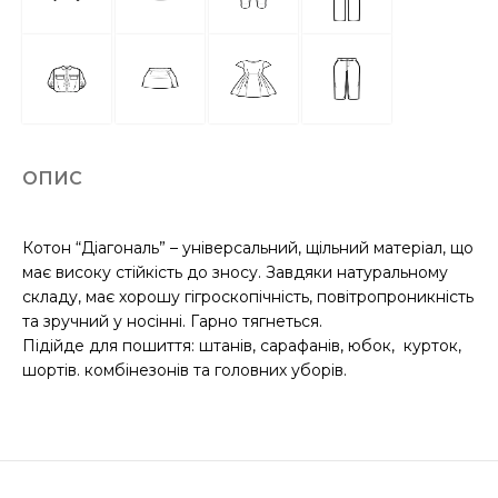
ОПИС
Котон “Діагональ” – універсальний, щільний матеріал, що
має високу стійкість до зносу. Завдяки натуральному
складу, має хорошу гігроскопічність, повітропроникність
та зручний у носінні. Гарно тягнеться.
Підійде для пошиття: штанів, сарафанів, юбок, курток,
шортів. комбінезонів та головних уборів.