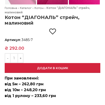
Головна
»
Каталог
»
Котон
»
Котон “ДІАГОНАЛЬ” стрейч,
малиновий
Котон “ДІАГОНАЛЬ” стрейч,
малиновий
Артикул:
3485-7
₴
292.00
ДОДАТИ В КОШИК
При замовленні:
від 5м – 262,80 грн
від 10м – 248,20 грн
від 1 рулону – 233,60 грн