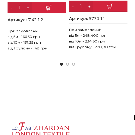
Артикул:
9770-14
А
Артикул:
3142-1-2
При замовленні:
Пр
При замовленні:
від 5м - 248,400 грн
ві
від 5м - 166,50 грн
від 10м - 234,60 грн
ві
від 10м - 157,25 грн
від 1 рулону - 220,80 грн
ві
від 1 рулону - 148 грн