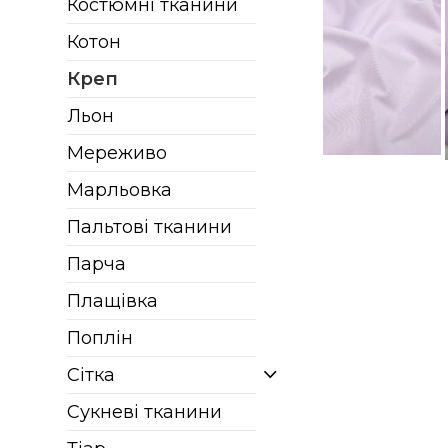
Костюмні тканини
Котон
Креп
Льон
Мереживо
Марльовка
Пальтові тканини
Парча
Плащівка
Поплін
Сітка
Сукневі тканини