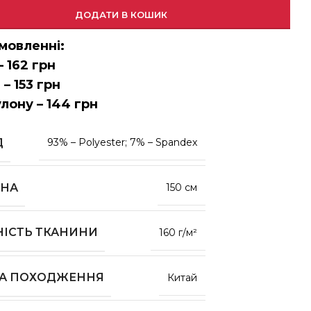
ДОДАТИ В КОШИК
мовленні:
– 162 грн
 – 153 грн
улону – 144 грн
Д
93% – Polyester; 7% – Spandex
НА
150 см
НІСТЬ ТКАНИНИ
160 г/м²
НА ПОХОДЖЕННЯ
Китай