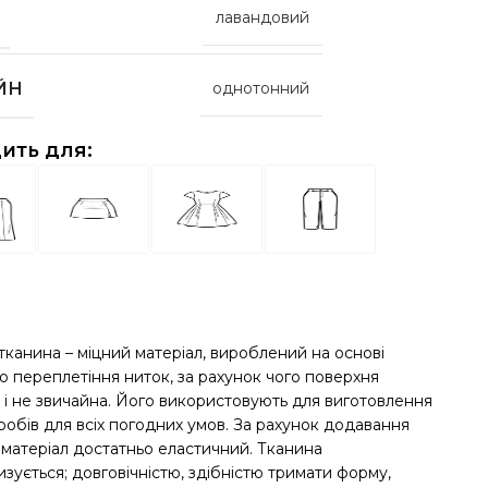
лавандовий
ЙН
однотонний
ить для:
тканина – міцний матеріал, вироблений на основі
о переплетіння ниток, за рахунок чого поверхня
 і не звичайна. Його використовують для виготовлення
робів для всіх погодних умов. За рахунок додавання
 матеріал достатньо еластичний. Тканина
зується; довговічністю, здібністю тримати форму,