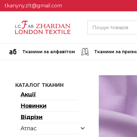
tkanyny.zlt@gmail.com
Тканини за алфавітом
Тканини за приз
КАТАЛОГ ТКАНИН
Акції
Новинки
Відрізи
Атлас