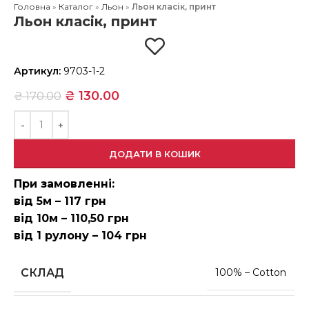
Головна
»
Каталог
»
Льон
»
Льон класік, принт
Льон класік, принт
Артикул:
9703-1-2
₴
130.00
₴
170.00
ДОДАТИ В КОШИК
При замовленні:
від 5м – 117 грн
від 10м – 110,50 грн
від 1 рулону – 104 грн
СКЛАД
100% – Cotton