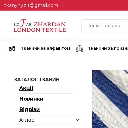
tkanyny.zlt@gmail.com
Тканини за алфавітом
Тканини за приз
КАТАЛОГ ТКАНИН
Акції
Новинки
Відрізи
Атлас