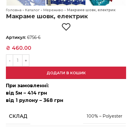
Головна
»
Каталог
»
Мереживо
»
Макраме шовк, електрик
Макраме шовк, електрик
Артикул:
6756-6
₴
460.00
ДОДАТИ В КОШИК
При замовленні:
від 5м – 414 грн
від 1 рулону – 368 грн
СКЛАД
100% – Polyester