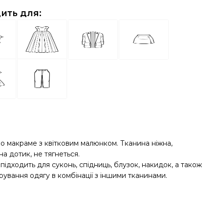
ить для:
 макраме з квітковим малюнком. Тканина ніжна,
а дотик, не тягнеться.
підходить для суконь, спідниць, блузок, накидок, а також
ування одягу в комбінації з іншими тканинами.