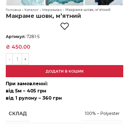
Головна
»
Каталог
»
Мереживо
»
Макраме шовк, м’ятний
Макраме шовк, м’ятний
Артикул:
7281-5
₴
450.00
ДОДАТИ В КОШИК
При замовленні:
від 5м – 405 грн
від 1 рулону – 360 грн
СКЛАД
100% – Polyester