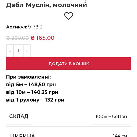
Дабл Муслін, молочний
Артикул:
9178-3
₴
165.00
₴
200.00
ДОДАТИ В КОШИК
При замовленні:
від 5м – 148,50 грн
від 10м – 140,25 грн
від 1 рулону – 132 грн
СКЛАД
100% – Cotton
ШИРИНА
144 см