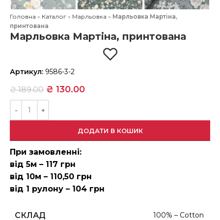
Головна
»
Каталог
»
Марльовка
»
Марльовка Мартіна,
принтована
Марльовка Мартіна, принтована
Артикул:
9586-3-2
₴
130.00
₴
189.00
ДОДАТИ В КОШИК
При замовленні:
від 5м – 117 грн
від 10м – 110,50 грн
від 1 рулону – 104 грн
СКЛАД
100% – Cotton