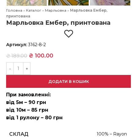
Головна
»
Каталог
»
Марльовка
»
Марльовка Ембер,
принтована
Марльовка Ембер, принтована
Артикул:
3162-8-2
₴
100.00
₴
189.00
ДОДАТИ В КОШИК
При замовленні:
від 5м – 90 грн
від 10м – 85 грн
від 1 рулону – 80 грн
СКЛАД
100% – Rayon