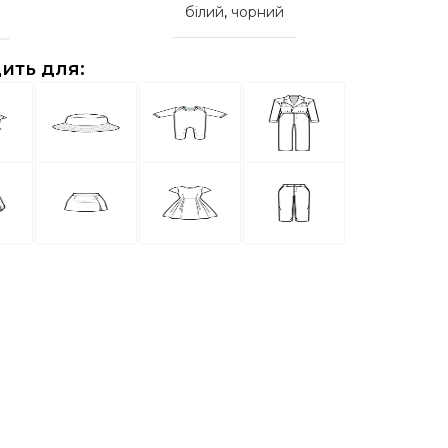
білий
,
чорний
ить для: