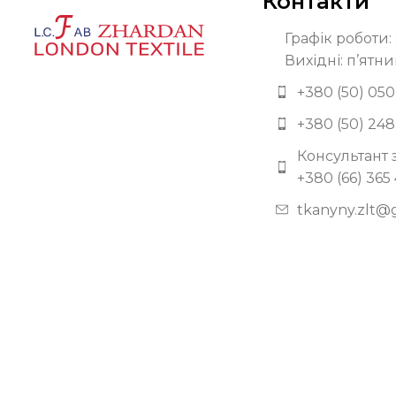
Контакти
Графік роботи: 
Вихідні: п’ятни
+380 (50) 050
+380 (50) 248
Консультант 
+380 (66) 365
tkanyny.zlt@