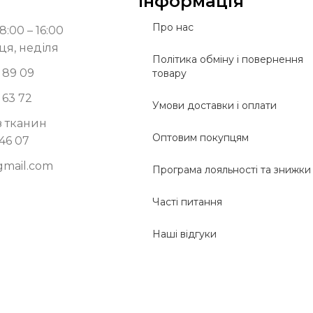
Інформація
Про нас
8:00 – 16:00
ця, неділя
Політика обміну і повернення
 89 09
товару
 63 72
Умови доставки і оплати
з тканин
Оптовим покупцям
 46 07
gmail.com
Програма лояльності та знижки
Часті питання
Наші відгуки