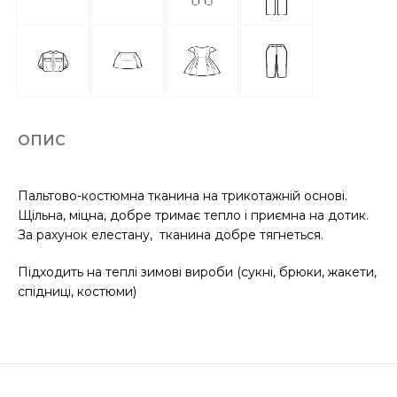
ОПИС
Пальтово-костюмна тканина на трикотажній основі.
Щільна, міцна, добре тримає тепло і приємна на дотик.
За рахунок елестану, тканина добре тягнеться.
Підходить на теплі зимові вироби (сукні, брюки, жакети,
спідниці, костюми)