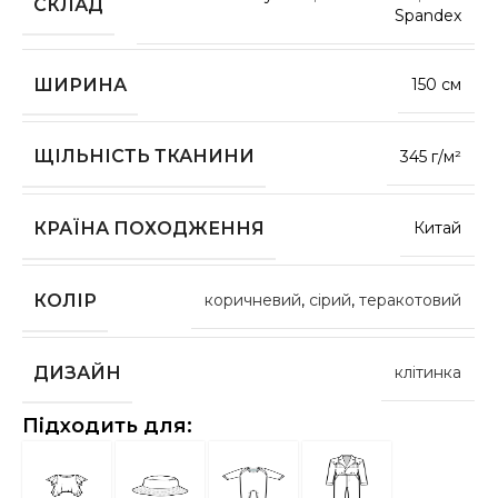
СКЛАД
Spandex
ШИРИНА
150 см
ЩІЛЬНІСТЬ ТКАНИНИ
345 г/м²
КРАЇНА ПОХОДЖЕННЯ
Китай
КОЛІР
коричневий
,
сірий
,
теракотовий
ДИЗАЙН
клітинка
Підходить для: