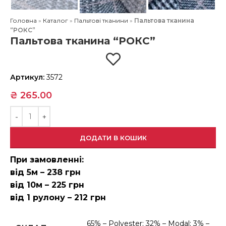
Головна
»
Каталог
»
Пальтові тканини
»
Пальтова тканина
“РОКС”
Пальтова тканина “РОКС”
Артикул:
3572
₴
265.00
ДОДАТИ В КОШИК
При замовленні:
від 5м – 238 грн
від 10м – 225 грн
від 1 рулону – 212 грн
65% – Polyester; 32% – Modal; 3% –