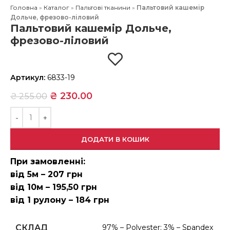
Головна
»
Каталог
»
Пальтові тканини
»
Пальтовий кашемір
Дольче, фрезово-ліловий
Пальтовий кашемір Дольче,
фрезово-ліловий
Артикул:
6833-19
₴
230.00
₴
255.00
ДОДАТИ В КОШИК
При замовленні:
від 5м – 207 грн
від 10м – 195,50 грн
від 1 рулону – 184 грн
СКЛАД
97% – Polyester; 3% – Spandex