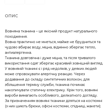
ОПИС
Вовняна тканина – це якісний продукт натурального
походження.
Вовна практично не мнеться, майже не брудниться та
чудово вбирає воду, міцна, відмінно зберігає тепло,
антиалергенна.
Тканина довговічна і дуже міцна, та після тривалого
використання одяг зберігає красивий зовнішній вигляд.
У вовняній тканині є і ряд недоліків, у деяких людей
може спровокувати алергічну реакцію. Через
додавання до складу синтетичних волокон, для
збільшення терміну служби, тканина починає
накопичувати статичну електрику. Крім того, вовняні
вироби вимагають особливого, делікатного догляду.
За призначенням вовняні тканини діляться на костюмні
(з них шиють брюки, офісні костюми, спідниці, жакети);