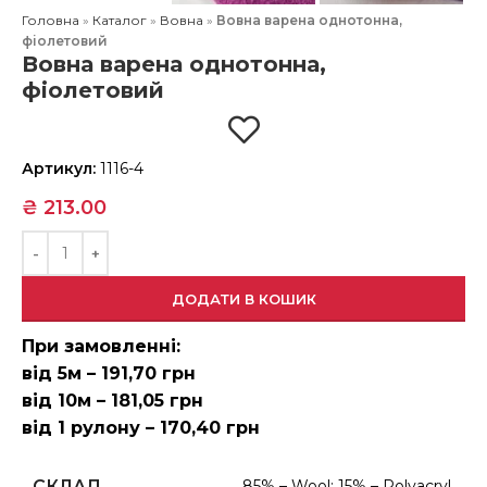
Головна
»
Каталог
»
Вовна
»
Вовна варена однотонна,
фіолетовий
Вовна варена однотонна,
фіолетовий
Артикул:
1116-4
₴
213.00
ДОДАТИ В КОШИК
При замовленні:
від 5м – 191,70 грн
від 10м – 181,05 грн
від 1 рулону – 170,40 грн
СКЛАД
85% – Wool; 15% – Polyacryl