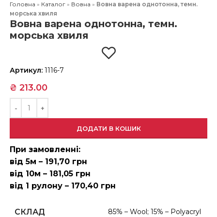
Головна
»
Каталог
»
Вовна
»
Вовна варена однотонна, темн.
морська хвиля
Вовна варена однотонна, темн.
морська хвиля
Артикул:
1116-7
₴
213.00
ДОДАТИ В КОШИК
При замовленні:
від 5м – 191,70 грн
від 10м – 181,05 грн
від 1 рулону – 170,40 грн
СКЛАД
85% – Wool; 15% – Polyacryl