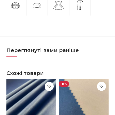
Переглянуті вами раніше
Схожі товари
-15%
-