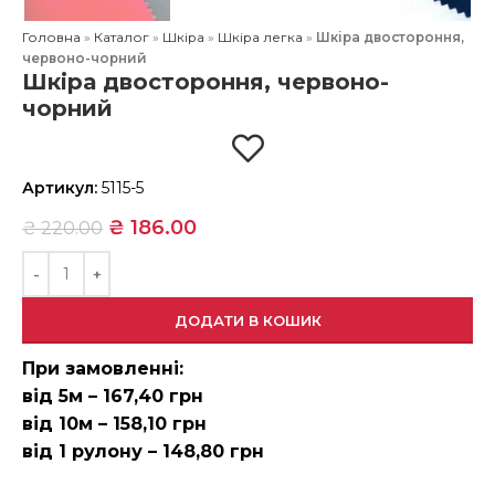
Головна
»
Каталог
»
Шкіра
»
Шкіра легка
»
Шкіра двостороння,
червоно-чорний
Шкіра двостороння, червоно-
чорний
Артикул:
5115-5
₴
186.00
₴
220.00
ДОДАТИ В КОШИК
При замовленні:
від 5м – 167,40 грн
від 10м – 158,10 грн
від 1 рулону – 148,80 грн