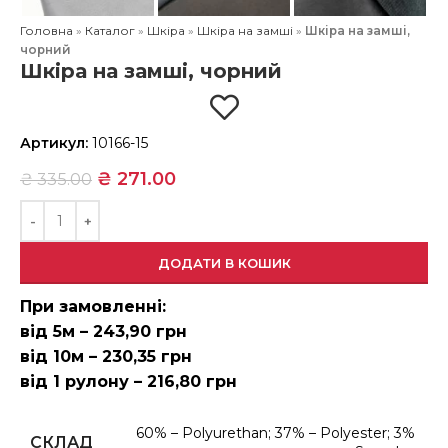
Головна
»
Каталог
»
Шкіра
»
Шкіра на замші
»
Шкіра на замші,
чорний
Шкіра на замші, чорний
Артикул:
10166-15
₴
271.00
₴
335.00
ДОДАТИ В КОШИК
При замовленні:
від 5м – 243,90 грн
від 10м – 230,35 грн
від 1 рулону – 216,80 грн
60% – Polyurethan; 37% – Polyester; 3%
СКЛАД