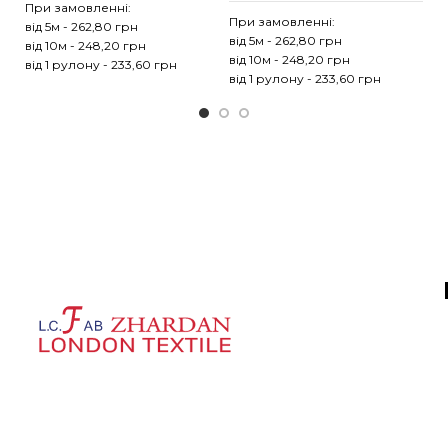
При замовленні:
Пр
При замовленні:
від 5м - 262,80 грн
ві
від 5м - 262,80 грн
від 10м - 248,20 грн
ві
від 10м - 248,20 грн
від 1 рулону - 233,60 грн
ві
від 1 рулону - 233,60 грн