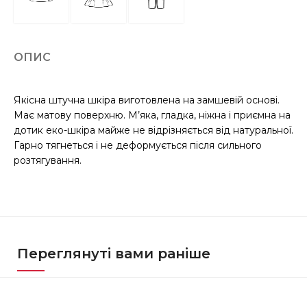
ОПИС
Якісна штучна шкіра виготовлена на замшевій основі.
Має матову поверхню. М’яка, гладка, ніжна і приємна на
дотик еко-шкіра майже не відрізняється від натуральної.
Гарно тягнеться і не деформується після сильного
розтягування.
Переглянуті вами раніше