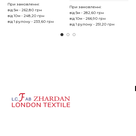
При замовленні:
Пр
При замовленні:
від 5м - 262,80 грн
ві
від 5м - 282,60 грн
від 10м - 248,20 грн
ві
від 10м - 266,90 грн
від 1 рулону - 233,60 грн
ві
від 1 рулону - 251,20 грн