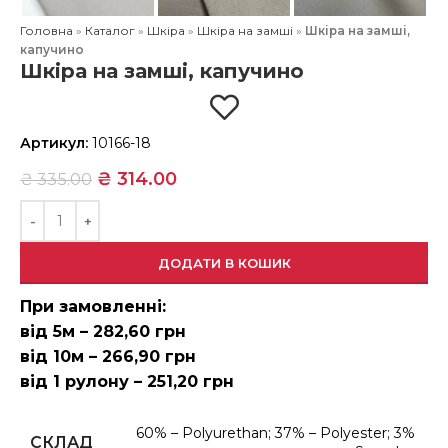
Головна
»
Каталог
»
Шкіра
»
Шкіра на замші
»
Шкіра на замші,
капучино
Шкіра на замші, капучино
Артикул:
10166-18
₴
314.00
₴
335.00
ДОДАТИ В КОШИК
При замовленні:
від 5м – 282,60 грн
від 10м – 266,90 грн
від 1 рулону – 251,20 грн
60% – Polyurethan; 37% – Polyester; 3%
СКЛАД