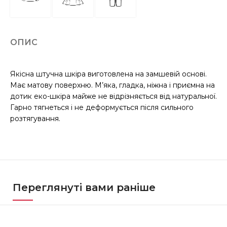
ОПИС
Якісна штучна шкіра виготовлена на замшевій основі.
Має матову поверхню. М’яка, гладка, ніжна і приємна на
дотик еко-шкіра майже не відрізняється від натуральної.
Гарно тягнеться і не деформується після сильного
розтягування.
Переглянуті вами раніше