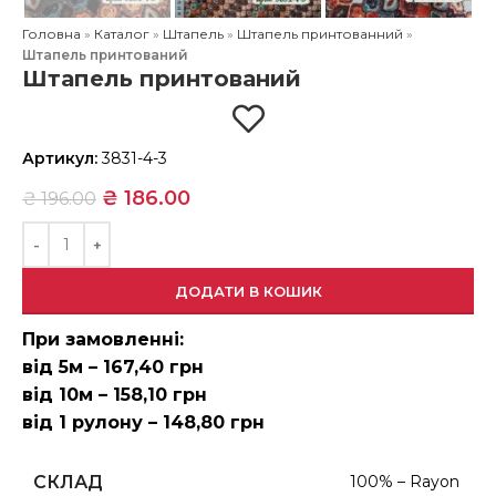
Головна
»
Каталог
»
Штапель
»
Штапель принтованний
»
Штапель принтований
Штапель принтований
Артикул:
3831-4-3
₴
186.00
₴
196.00
ДОДАТИ В КОШИК
При замовленні:
від 5м – 167,40 грн
від 10м – 158,10 грн
від 1 рулону – 148,80 грн
СКЛАД
100% – Rayon