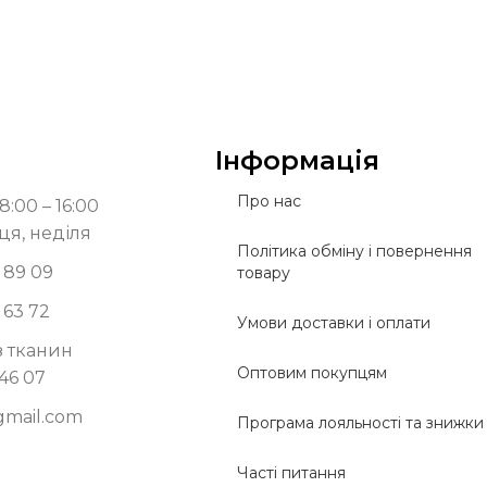
Інформація
Про нас
8:00 – 16:00
ця, неділя
Політика обміну і повернення
 89 09
товару
 63 72
Умови доставки і оплати
з тканин
Оптовим покупцям
 46 07
gmail.com
Програма лояльності та знижки
Часті питання