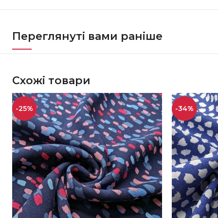
Переглянуті вами раніше
Схожі товари
-25%
-34%