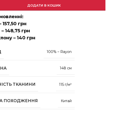
ДОДАТИ В КОШИК
мовленні:
– 157,50 грн
 – 148,75 грн
улону – 140 грн
Д
100% – Rayon
НА
148 см
НІСТЬ ТКАНИНИ
115 г/м²
НА ПОХОДЖЕННЯ
Китай