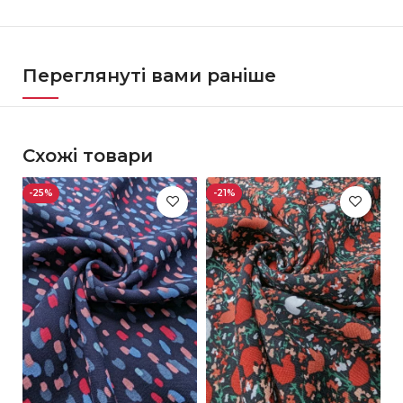
Переглянуті вами раніше
Схожі товари
-25%
-21%
-