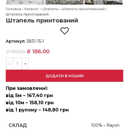
Головна
»
Каталог
»
Штапель
»
Штапель принтованний
»
Штапель принтований
Штапель принтований
Артикул:
3831-15-1
₴
186.00
₴
196.00
ДОДАТИ В КОШИК
При замовленні:
від 5м – 167,40 грн
від 10м – 158,10 грн
від 1 рулону – 148,80 грн
СКЛАД
100% – Rayon