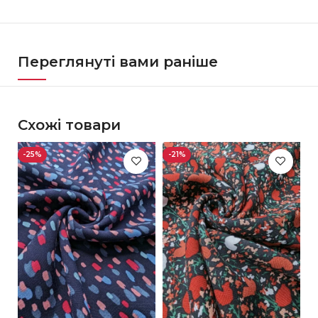
Переглянуті вами раніше
Схожі товари
-25%
-21%
-