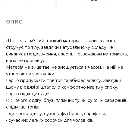
ОПИС
Штапель – м’який, тонкий матеріал. Тканина легка,
струмує по тілу, завдяки натуральному складу не
викликає подразнення, алергії. Незважаючи на тонкість,
вона не просвічує.
Матерія не вицвітає, не зношується з часом. На ній не
утворюються катушки.
Гарно пропускати повітря та вбирає вологу. Завдяки
цьому в одязі зі штапелю комфортно навіть у спеку.
Гарно підходить для :
• жіночого одягу: блуз, пляжних тунік, суконь, сарафанів,
спідниць, топів;
• дитячого одягу: суконь, футболок, сарафани;
• сучасних легких сорочок для чоловіків.