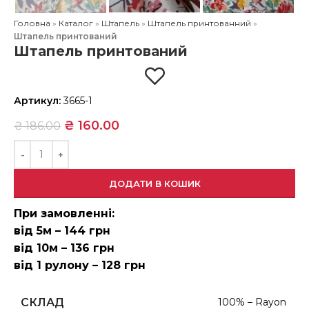
Головна
»
Каталог
»
Штапель
»
Штапель принтованний
»
Штапель принтований
Штапель принтований
Артикул:
3665-1
₴
160.00
₴
186.00
ДОДАТИ В КОШИК
При замовленні:
від 5м – 144 грн
від 10м – 136 грн
від 1 рулону – 128 грн
СКЛАД
100% – Rayon