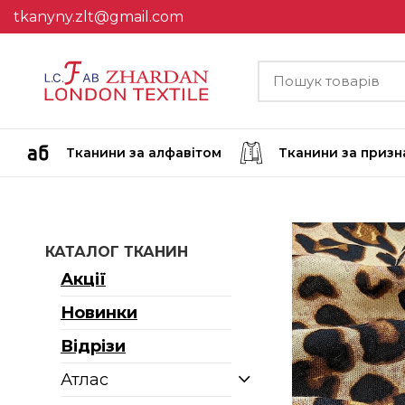
tkanyny.zlt@gmail.com
Тканини за алфавітом
Тканини за приз
КАТАЛОГ ТКАНИН
Акції
Новинки
Відрізи
Атлас