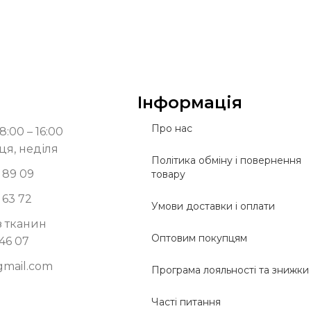
Інформація
Про нас
8:00 – 16:00
ця, неділя
Політика обміну і повернення
 89 09
товару
 63 72
Умови доставки і оплати
з тканин
Оптовим покупцям
 46 07
gmail.com
Програма лояльності та знижки
Часті питання