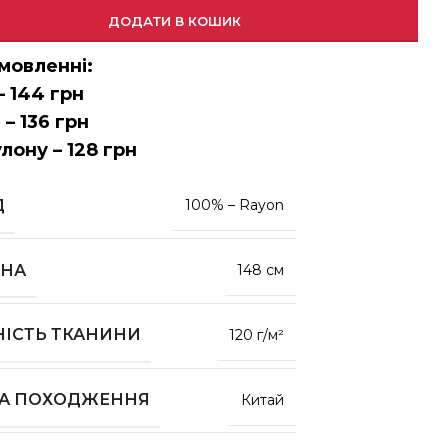
ДОДАТИ В КОШИК
мовленні:
– 144 грн
 – 136 грн
улону – 128 грн
Д
100% – Rayon
НА
148 см
НІСТЬ ТКАНИНИ
120 г/м²
НА ПОХОДЖЕННЯ
Китай