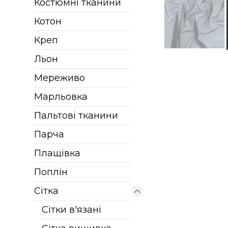
Костюмні тканини
Котон
Креп
Льон
Мереживо
Марльовка
Пальтові тканини
Парча
Плащівка
Поплін
Сітка
Сітки в'язані