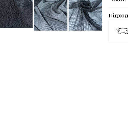
Підход