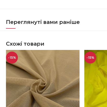
Переглянуті вами раніше
Схожі товари
-15%
-15%