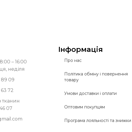
Інформація
Про нас
8:00 – 16:00
ця, неділя
Політика обміну і повернення
 89 09
товару
 63 72
Умови доставки і оплати
з тканин
Оптовим покупцям
 46 07
gmail.com
Програма лояльності та знижки