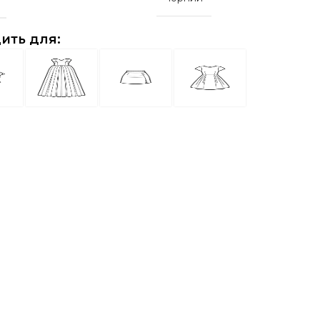
ить для: