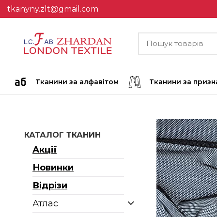
tkanyny.zlt@gmail.com
Тканини за алфавітом
Тканини за приз
КАТАЛОГ ТКАНИН
Акції
Новинки
Відрізи
Атлас