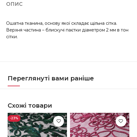
ОПИС
Ошатна тканина, основу якої складає щільна сітка.
Верхня частина – блискучі паєтки діаметром 2 мм в тон
сітки.
Переглянуті вами раніше
Схожі товари
-23%