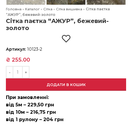
Головна
»
Каталог
»
Сітка
»
Сітка вишивка
»
Сітка паєтка
“АЖУР”, бежевий-золото
Сітка паєтка “АЖУР”, бежевий-
золото
Артикул:
10123-2
₴
255.00
ДОДАТИ В КОШИК
При замовленні:
від 5м – 229,50 грн
від 10м – 216,75 грн
від 1 рулону – 204 грн