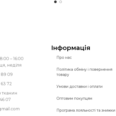
Інформація
Про нас
8:00 – 16:00
ця, неділя
Політика обміну і повернення
 89 09
товару
 63 72
Умови доставки і оплати
з тканин
Оптовим покупцям
 46 07
gmail.com
Програма лояльності та знижки