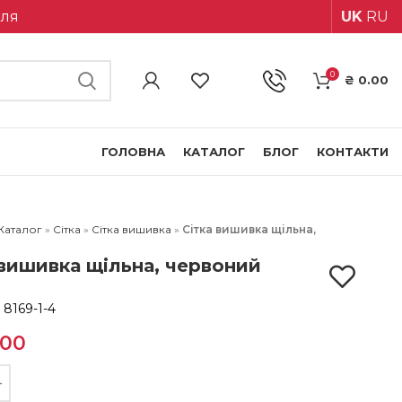
іля
UK
RU
0
₴
0.00
ГОЛОВНА
КАТАЛОГ
БЛОГ
КОНТАКТИ
Каталог
»
Сітка
»
Сітка вишивка
»
Сітка вишивка щільна,
 вишивка щільна, червоний
:
8169-1-4
.00