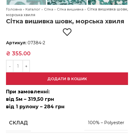
Головна
»
Каталог
»
Сітка
»
Сітка вишивка
»
Сітка вишивка шовк,
морська хвиля
Сітка вишивка шовк, морська хвиля
Артикул:
07384-2
₴
355.00
ДОДАТИ В КОШИК
При замовленні:
від 5м – 319,50 грн
від 1 рулону – 284 грн
СКЛАД
100% – Polyester