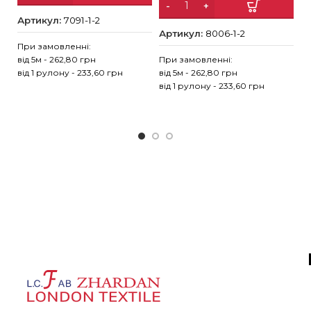
Артикул:
7091-1-2
Артикул:
8006-1-2
А
При замовленні:
від 5м - 262,80 грн
При замовленні:
Пр
від 1 рулону - 233,60 грн
від 5м - 262,80 грн
ві
від 1 рулону - 233,60 грн
ві