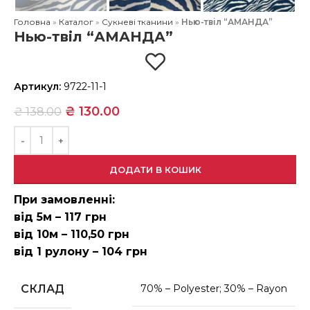
Головна
»
Каталог
»
Сукневі тканини
»
Нью-твіл “АМАНДА”
Нью-твіл “АМАНДА”
Артикул:
9722-11-1
₴
130.00
₴
138.00
ДОДАТИ В КОШИК
При замовленні:
від 5м – 117 грн
від 10м – 110,50 грн
від 1 рулону – 104 грн
СКЛАД
70% – Polyester; 30% – Rayon