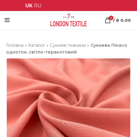
UK
RU
0
/
₴
0.00
Головна
»
Каталог
»
Сукневі тканини
»
Сукнева Пікасо
однотон, світло-теракотовий