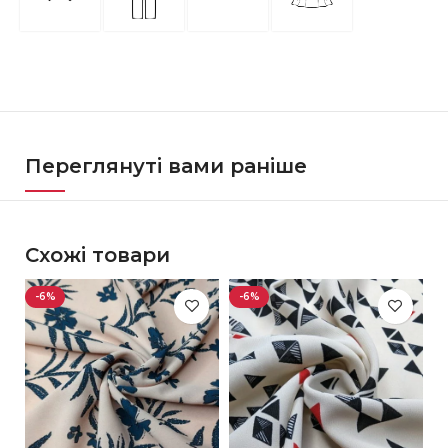
Переглянуті вами раніше
Схожі товари
-6%
-6%