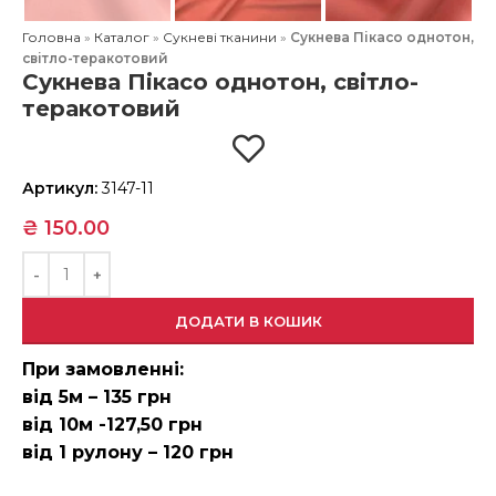
Головна
»
Каталог
»
Сукневі тканини
»
Сукнева Пікасо однотон,
світло-теракотовий
Сукнева Пікасо однотон, світло-
теракотовий
Артикул:
3147-11
₴
150.00
ДОДАТИ В КОШИК
При замовленні:
від 5м – 135 грн
від 10м -127,50 грн
від 1 рулону – 120 грн