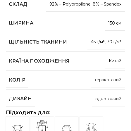
СКЛАД
92% – Polypropilene; 8% – Spandex
ШИРИНА
150 см
ЩІЛЬНІСТЬ ТКАНИНИ
45 г/м², 70 г/м²
КРАЇНА ПОХОДЖЕННЯ
Китай
КОЛІР
теракотовий
ДИЗАЙН
однотонний
Підходить для: