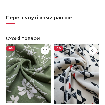
Переглянуті вами раніше
Схожі товари
-6%
-6%