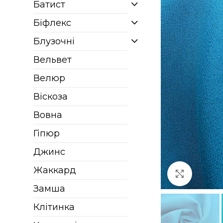
Батист
Біфлекс
Блузочні
Вельвет
Велюр
Віскоза
Вовна
Гіпюр
Джинс
Жаккард
Клацніт
Замша
Клітинка