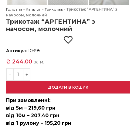
Головна
»
Каталог
»
Трикотаж
»
Трикотаж “АРГЕНТИНА” з
начосом, молочний
Трикотаж “АРГЕНТИНА” з
начосом, молочний
Артикул:
10395
₴
244.00
за м.
ДОДАТИ В КОШИК
При замовленні:
від 5м – 219,60 грн
від 10м – 207,40 грн
від 1 рулону – 195,20 грн